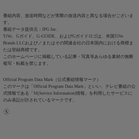
番組内容、放送時間などが実際の放送内容と異なる場合がございま
す。
番組データ提供元：IPG Inc.
TiVo、Gガイド、G-GUIDE、およびGガイドロゴは、米国TiVo
Brands LLCおよび／またはその関連会社の日本国内における商標ま
たは登録商標です。
このホームページに掲載している記事・写真等あらゆる素材の無断
複写・転載を禁じます。
Official Program Data Mark（公式番組情報マーク）
このマークは「Official Program Data Mark」といい、テレビ番組の公
式情報である「SI(Service Information)情報」を利用したサービスに
のみ表記が許されているマークです。