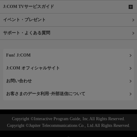
J:COM TVサービスガイド
イベント・プレゼント
サポート・よくある質問
Fun! J:COM
J:COM オフィシャルサイト
お問い合わせ
お客さまのデータ利用･外部送信について
Copyright ©Interactive Program Guide, Inc.All Rights Reserved.
Copyright ©Jupiter Telecommunications Co., Ltd.All Rights Reserved.