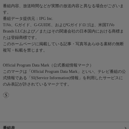
番組内容、放送時間などが実際の放送内容と異なる場合がございま
す。
番組データ提供元：IPG Inc.
TiVo、Gガイド、G-GUIDE、およびGガイドロゴは、米国TiVo
Brands LLCおよび／またはその関連会社の日本国内における商標ま
たは登録商標です。
このホームページに掲載している記事・写真等あらゆる素材の無断
複写・転載を禁じます。
Official Program Data Mark（公式番組情報マーク）
このマークは「Official Program Data Mark」といい、テレビ番組の公
式情報である「SI(Service Information)情報」を利用したサービスに
のみ表記が許されているマークです。
番組表