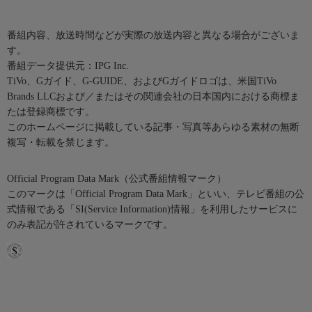
番組内容、放送時間などが実際の放送内容と異なる場合がございま
す。
番組データ提供元：IPG Inc.
TiVo、Gガイド、G-GUIDE、およびGガイドロゴは、米国TiVo
Brands LLCおよび／またはその関連会社の日本国内における商標ま
たは登録商標です。
このホームページに掲載している記事・写真等あらゆる素材の無断
複写・転載を禁じます。
Official Program Data Mark（公式番組情報マーク）
このマークは「Official Program Data Mark」といい、テレビ番組の公
式情報である「SI(Service Information)情報」を利用したサービスに
のみ表記が許されているマークです。