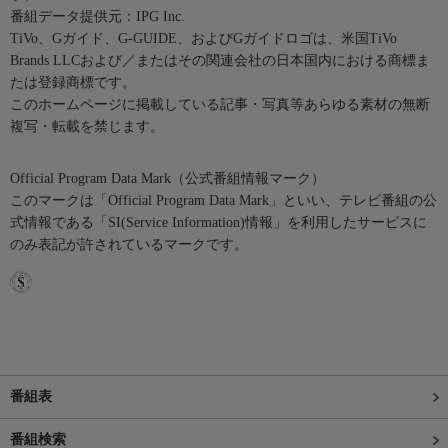
番組データ提供元：IPG Inc.
TiVo、Gガイド、G-GUIDE、およびGガイドロゴは、米国TiVo
Brands LLCおよび／またはその関連会社の日本国内における商標ま
たは登録商標です。
このホームページに掲載している記事・写真等あらゆる素材の無断
複写・転載を禁じます。
Official Program Data Mark（公式番組情報マーク）
このマークは「Official Program Data Mark」といい、テレビ番組の公
式情報である「SI(Service Information)情報」を利用したサービスに
のみ表記が許されているマークです。
番組表
番組検索