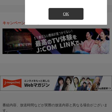
OK
キャンペーン・お得な情報
番組内容、放送時間などが実際の放送内容と異なる場合がございま
す。