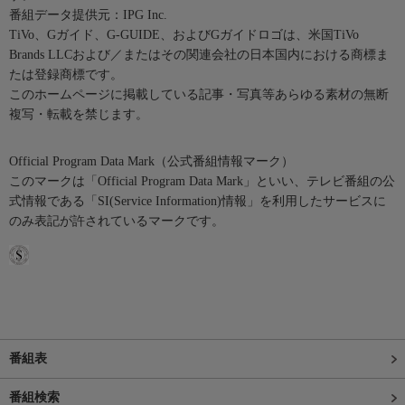
番組データ提供元：IPG Inc.
TiVo、Gガイド、G-GUIDE、およびGガイドロゴは、米国TiVo
Brands LLCおよび／またはその関連会社の日本国内における商標ま
たは登録商標です。
このホームページに掲載している記事・写真等あらゆる素材の無断
複写・転載を禁じます。
Official Program Data Mark（公式番組情報マーク）
このマークは「Official Program Data Mark」といい、テレビ番組の公
式情報である「SI(Service Information)情報」を利用したサービスに
のみ表記が許されているマークです。
番組表
番組検索