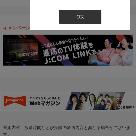
OK
キャンペーン・お得な情報
番組内容、放送時間などが実際の放送内容と異なる場合がございま
す。