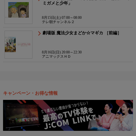
ミガメと少年」
8月15日(土) 07:00～08:00
テレ朝チャンネル２
劇場版 魔法少女まどか☆マギカ ［前編］
8月16日(日) 20:00～22:30
アニマックスＨＤ
キャンペーン・お得な情報