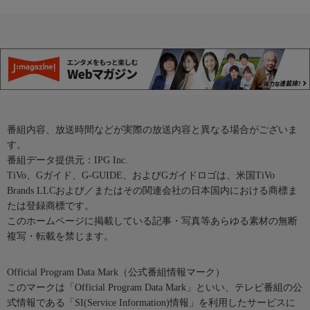
番組内容、放送時間などが実際の放送内容と異なる場合がございま
す。
番組データ提供元：IPG Inc.
TiVo、Gガイド、G-GUIDE、およびGガイドロゴは、米国TiVo
Brands LLCおよび／またはその関連会社の日本国内における商標ま
たは登録商標です。
このホームページに掲載している記事・写真等あらゆる素材の無断
複写・転載を禁じます。
Official Program Data Mark（公式番組情報マーク）
このマークは「Official Program Data Mark」といい、テレビ番組の公
式情報である「SI(Service Information)情報」を利用したサービスに