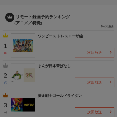
リモート録画予約ランキング
(アニメ／特撮)
07/30更新
ワンピース ドレスローザ編
1
次回放送
(1)
まんが日本昔ばなし
2
次回放送
(2)
黄金戦士ゴールドライタン
3
次回放送
(-)