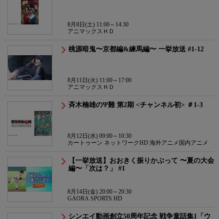
8月8日(土) 11:00～14:30
アニマックスＨＤ
桃源暗鬼〜京都編&練馬編〜 一挙放送 #1-12
8月11日(火) 11:00～17:00
アニマックスＨＤ
斉木楠雄のΨ難 第2期 <チャンネル初> ＃1-3
8月12日(水) 09:00～10:30
カートゥーン ネットワークHD 海外アニメ国内アニメ
【一挙放送】おおきく振りかぶって 〜夏の大会
編〜「次は？」 #1
8月14日(金) 20:00～20:30
GAORA SPORTS HD
シンエイ動画創立50周年記念 戦争童話集1「ウ