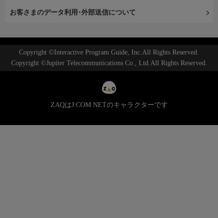
お客さまのデータ利用･外部送信について
Copyright ©Interactive Program Guide, Inc.All Rights Reserved.
Copyright ©Jupiter Telecommunications Co., Ltd.All Rights Reserved.
ZAQはJ:COM NETのキャラクターです