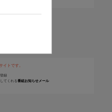
表サイトです。
登録
してくれる
番組お知らせメール