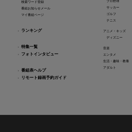
プロ野球
検索ワード登録
サッカー
番組お知らせメール
ゴルフ
マイ番組ページ
テニス
ランキング
アニメ・キッズ
ディズニー
特集一覧
音楽
フォトインタビュー
エンタメ
生活・趣味・教養
アダルト
番組表ヘルプ
リモート録画予約ガイド