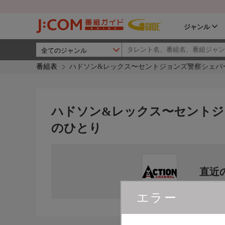
ジャンル
番組表
ハドソン&レックス〜セントジョンズ警察シェパー
ハドソン&レックス〜セントジョ
のひとり
直近
エラー