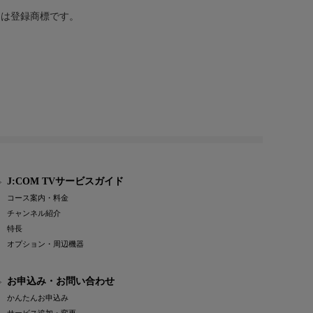
または登録商標です。
J:COM TVサービスガイド
コース案内・料金
チャンネル紹介
特長
オプション・周辺機器
お申込み・お問い合わせ
かんたんお申込み