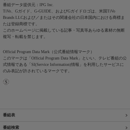
番組データ提供元：IPG Inc.
TiVo、Gガイド、G-GUIDE、およびGガイドロゴは、米国TiVo
Brands LLCおよび／またはその関連会社の日本国内における商標ま
たは登録商標です。
このホームページに掲載している記事・写真等あらゆる素材の無断
複写・転載を禁じます。
Official Program Data Mark（公式番組情報マーク）
このマークは「Official Program Data Mark」といい、テレビ番組の公
式情報である「SI(Service Information)情報」を利用したサービスに
のみ表記が許されているマークです。
番組表
番組検索