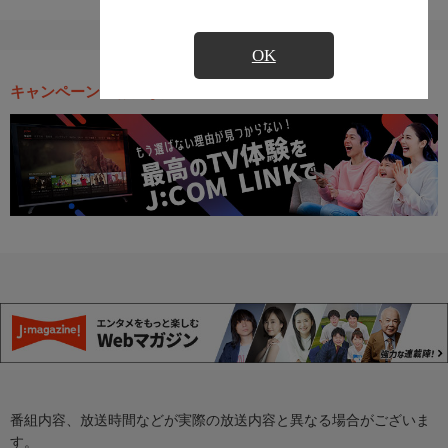
OK
キャンペーン・お得な情報
番組内容、放送時間などが実際の放送内容と異なる場合がございま
す。