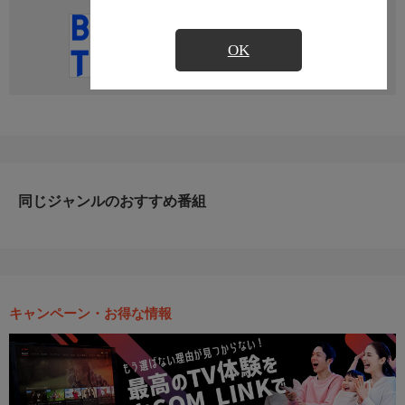
直近の放送予定はありません
OK
同じジャンルのおすすめ番組
キャンペーン・お得な情報