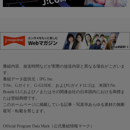
番組内容、放送時間などが実際の放送内容と異なる場合がございま
す。
番組データ提供元：IPG Inc.
TiVo、Gガイド、G-GUIDE、およびGガイドロゴは、米国TiVo
Brands LLCおよび／またはその関連会社の日本国内における商標ま
たは登録商標です。
このホームページに掲載している記事・写真等あらゆる素材の無断
複写・転載を禁じます。
Official Program Data Mark（公式番組情報マーク）