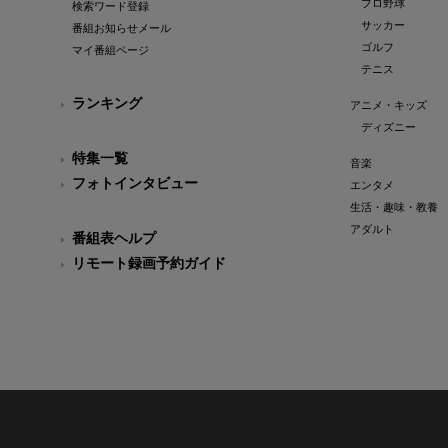
プロ野球
検索ワード登録
サッカー
番組お知らせメール
ゴルフ
マイ番組ページ
テニス
ランキング
アニメ・キッズ
ディズニー
特集一覧
音楽
フォトインタビュー
エンタメ
生活・趣味・教養
アダルト
番組表ヘルプ
リモート録画予約ガイド