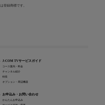
または登録商標です。
J:COM TVサービスガイド
コース案内・料金
チャンネル紹介
特長
オプション・周辺機器
お申込み・お問い合わせ
かんたんお申込み