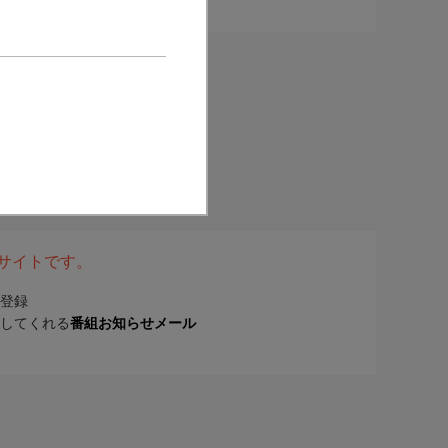
表サイトです。
登録
してくれる
番組お知らせメール