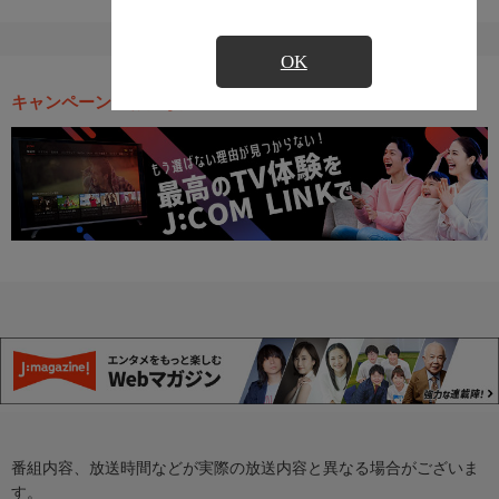
OK
キャンペーン・お得な情報
番組内容、放送時間などが実際の放送内容と異なる場合がございま
す。