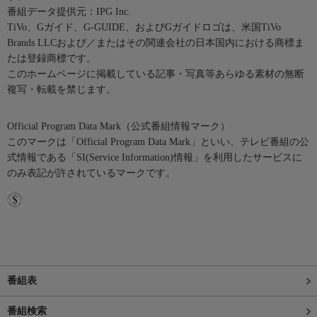
番組データ提供元：IPG Inc.
TiVo、Gガイド、G-GUIDE、およびGガイドロゴは、米国TiVo
Brands LLCおよび／またはその関連会社の日本国内における商標ま
たは登録商標です。
このホームページに掲載している記事・写真等あらゆる素材の無断
複写・転載を禁じます。
Official Program Data Mark（公式番組情報マーク）
このマークは「Official Program Data Mark」といい、テレビ番組の公
式情報である「SI(Service Information)情報」を利用したサービスに
のみ表記が許されているマークです。
番組表
番組検索