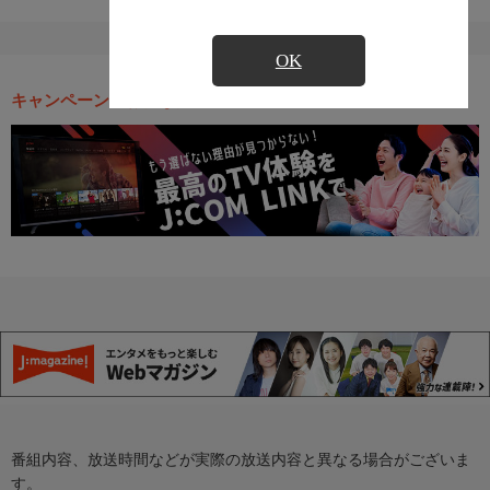
OK
キャンペーン・お得な情報
番組内容、放送時間などが実際の放送内容と異なる場合がございま
す。