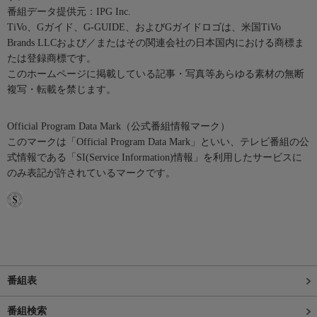
番組データ提供元：IPG Inc.
TiVo、Gガイド、G-GUIDE、およびGガイドロゴは、米国TiVo
Brands LLCおよび／またはその関連会社の日本国内における商標ま
たは登録商標です。
このホームページに掲載している記事・写真等あらゆる素材の無断
複写・転載を禁じます。
Official Program Data Mark（公式番組情報マーク）
このマークは「Official Program Data Mark」といい、テレビ番組の公
式情報である「SI(Service Information)情報」を利用したサービスに
のみ表記が許されているマークです。
番組表
番組検索