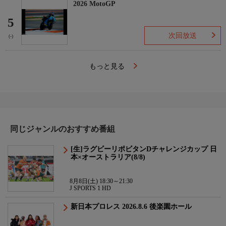
2026 MotoGP
5
次回放送
(-)
もっと見る
同じジャンルのおすすめ番組
[生]ラグビーリポビタンDチャレンジカップ 日
本×オーストラリア(8/8)
8月8日(土) 18:30～21:30
J SPORTS 1 HD
新日本プロレス 2026.8.6 後楽園ホール