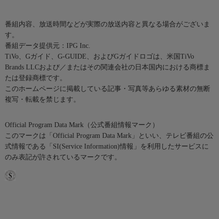
番組内容、放送時間などが実際の放送内容と異なる場合がございま
す。
番組データ提供元：IPG Inc.
TiVo、Gガイド、G-GUIDE、およびGガイドロゴは、米国TiVo
Brands LLCおよび／またはその関連会社の日本国内における商標ま
たは登録商標です。
このホームページに掲載している記事・写真等あらゆる素材の無断
複写・転載を禁じます。
Official Program Data Mark（公式番組情報マーク）
このマークは「Official Program Data Mark」といい、テレビ番組の公
式情報である「SI(Service Information)情報」を利用したサービスに
のみ表記が許されているマークです。