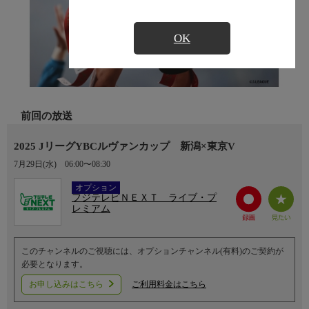
OK
前回の放送
2025 JリーグYBCルヴァンカップ 新潟×東京V
7月29日(水)
06:00〜08:30
Ch.752
オプション
フジテレビＮＥＸＴ ライブ・プ
レミアム
このチャンネルのご視聴には、オプションチャンネル(有料)のご契約が
必要となります。
お申し込みはこちら
ご利用料金はこちら