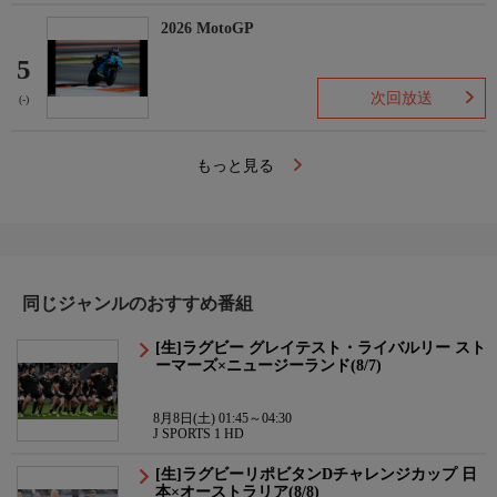
2026 MotoGP
5
次回放送
(-)
もっと見る
同じジャンルのおすすめ番組
[生]ラグビー グレイテスト・ライバルリー スト
ーマーズ×ニュージーランド(8/7)
8月8日(土) 01:45～04:30
J SPORTS 1 HD
[生]ラグビーリポビタンDチャレンジカップ 日
本×オーストラリア(8/8)