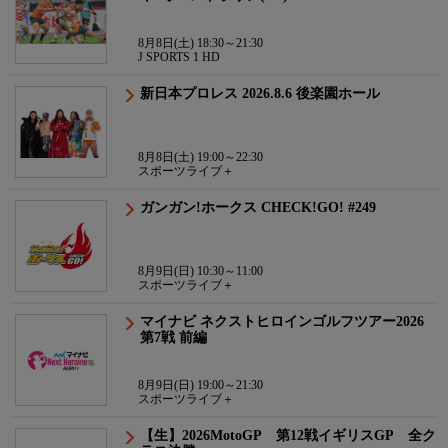
8月8日(土) 18:30～21:30
J SPORTS 1 HD
新日本プロレス 2026.8.6 後楽園ホール
8月8日(土) 19:00～22:30
スポーツライブ＋
ガンガン!ホークス CHECK!GO! #249
8月9日(日) 10:30～11:00
スポーツライブ＋
マイナビ ネクストヒロインゴルフツアー2026
第7戦 前編
8月9日(日) 19:00～21:30
スポーツライブ＋
【生】2026MotoGP 第12戦イギリスGP 全ク