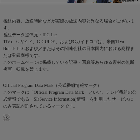
番組内容、放送時間などが実際の放送内容と異なる場合がございま
す。
番組データ提供元：IPG Inc.
TiVo、Gガイド、G-GUIDE、およびGガイドロゴは、米国TiVo
Brands LLCおよび／またはその関連会社の日本国内における商標ま
たは登録商標です。
このホームページに掲載している記事・写真等あらゆる素材の無断
複写・転載を禁じます。
Official Program Data Mark（公式番組情報マーク）
このマークは「Official Program Data Mark」といい、テレビ番組の公
式情報である「SI(Service Information)情報」を利用したサービスに
のみ表記が許されているマークです。