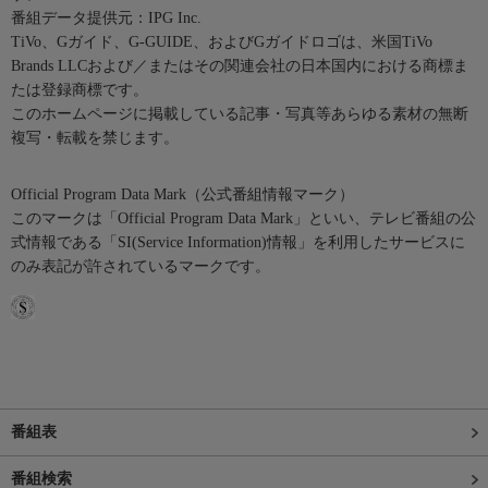
番組データ提供元：IPG Inc.
TiVo、Gガイド、G-GUIDE、およびGガイドロゴは、米国TiVo
Brands LLCおよび／またはその関連会社の日本国内における商標ま
たは登録商標です。
このホームページに掲載している記事・写真等あらゆる素材の無断
複写・転載を禁じます。
Official Program Data Mark（公式番組情報マーク）
このマークは「Official Program Data Mark」といい、テレビ番組の公
式情報である「SI(Service Information)情報」を利用したサービスに
のみ表記が許されているマークです。
番組表
番組検索