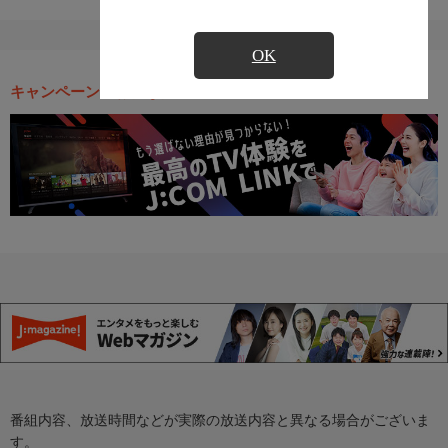
OK
キャンペーン・お得な情報
番組内容、放送時間などが実際の放送内容と異なる場合がございま
す。