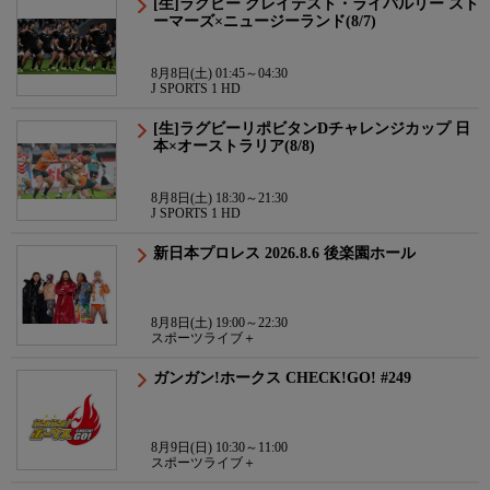
[生]ラグビー グレイテスト・ライバルリー スト
ーマーズ×ニュージーランド(8/7)
8月8日(土) 01:45～04:30
J SPORTS 1 HD
[生]ラグビーリポビタンDチャレンジカップ 日
本×オーストラリア(8/8)
8月8日(土) 18:30～21:30
J SPORTS 1 HD
新日本プロレス 2026.8.6 後楽園ホール
8月8日(土) 19:00～22:30
スポーツライブ＋
ガンガン!ホークス CHECK!GO! #249
8月9日(日) 10:30～11:00
スポーツライブ＋