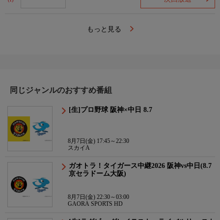
(1)
もっと見る
同じジャンルのおすすめ番組
[生]プロ野球 阪神×中日 8.7
8月7日(金) 17:45～22:30
スカイA
ガオトラ！タイガース中継2026 阪神vs中日(8.7
京セラドーム大阪)
8月7日(金) 22:30～03:00
GAORA SPORTS HD