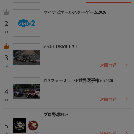
マイナビオールスターゲーム2026
2
(-)
2026 FORMULA 1
3
次回放送
(2)
FIAフォーミュラE世界選手権2025/26
4
次回放送
(-)
プロ野球2026
5
次回放送