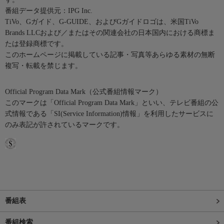
番組データ提供元：IPG Inc.
TiVo、Gガイド、G-GUIDE、およびGガイドロゴは、米国TiVo
Brands LLCおよび／またはその関連会社の日本国内における商標ま
たは登録商標です。
このホームページに掲載している記事・写真等あらゆる素材の無断
複写・転載を禁じます。
Official Program Data Mark（公式番組情報マーク）
このマークは「Official Program Data Mark」といい、テレビ番組の公
式情報である「SI(Service Information)情報」を利用したサービスに
のみ表記が許されているマークです。
番組表
番組検索