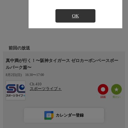
OK
前回の放送
真中満が行く！〜阪神タイガース ゼロカーボンベースボー
ルパーク篇〜
8月2日(日)
16:30〜17:00
Ch.410
スポーツライブ＋
カレンダー登録