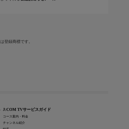
または登録商標です。
J:COM TVサービスガイド
コース案内・料金
チャンネル紹介