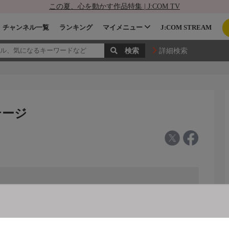
この夏、心を動かす作品特集 | J:COM TV
チャンネル一覧
ランキング
マイメニュー
J:COM STREAM
詳細検索
テージ