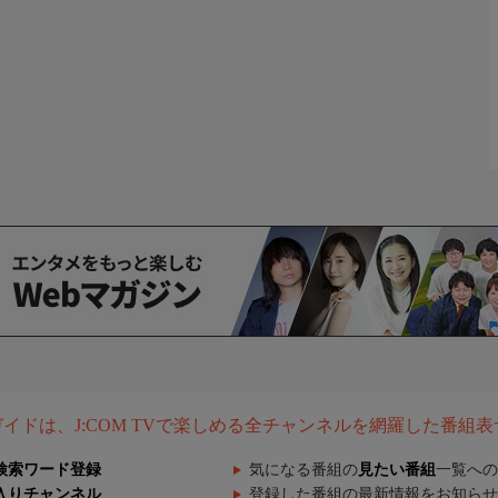
組ガイドは、J:COM TVで楽しめる全チャンネルを網羅した番組
検索ワード登録
気になる番組の
見たい番組
一覧への
入りチャンネル
登録した番組の最新情報をお知らせ