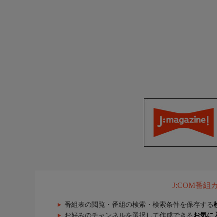
J:COM番
番組表の閲覧・番組の検索・検索条件を保存する
お好みのチャンネルを選択して作成できる
お気に