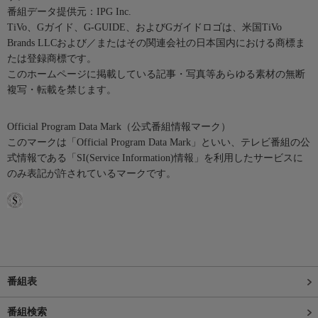
番組データ提供元：IPG Inc.
TiVo、Gガイド、G-GUIDE、およびGガイドロゴは、米国TiVo
Brands LLCおよび／またはその関連会社の日本国内における商標ま
たは登録商標です。
このホームページに掲載している記事・写真等あらゆる素材の無断
複写・転載を禁じます。
Official Program Data Mark（公式番組情報マーク）
このマークは「Official Program Data Mark」といい、テレビ番組の公
式情報である「SI(Service Information)情報」を利用したサービスに
のみ表記が許されているマークです。
番組表
番組検索