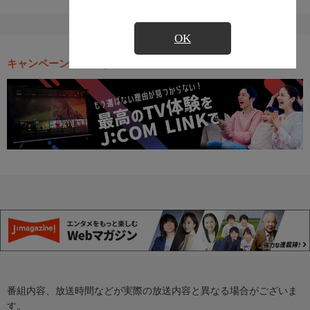
OK
キャンペーン・お得な情報
番組内容、放送時間などが実際の放送内容と異なる場合がございま
す。