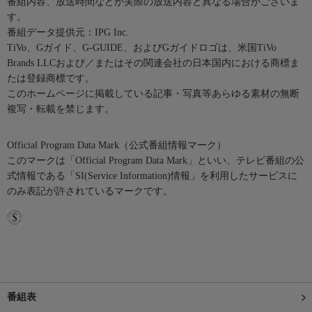
番組内容、放送時間などが実際の放送内容と異なる場合がございま
す。
番組データ提供元：IPG Inc.
TiVo、Gガイド、G-GUIDE、およびGガイドロゴは、米国TiVo
Brands LLCおよび／またはその関連会社の日本国内における商標ま
たは登録商標です。
このホームページに掲載している記事・写真等あらゆる素材の無断
複写・転載を禁じます。
Official Program Data Mark（公式番組情報マーク）
このマークは「Official Program Data Mark」といい、テレビ番組の公
式情報である「SI(Service Information)情報」を利用したサービスに
のみ表記が許されているマークです。
番組表