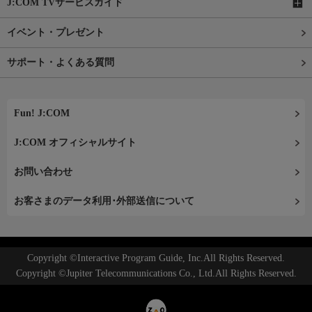
J:COM TVサービスガイド
イベント・プレゼント
サポート・よくある質問
Fun! J:COM
J:COM オフィシャルサイト
お問い合わせ
お客さまのデータ利用･外部送信について
Copyright ©Interactive Program Guide, Inc.All Rights Reserved.
Copyright ©Jupiter Telecommunications Co., Ltd.All Rights Reserved.