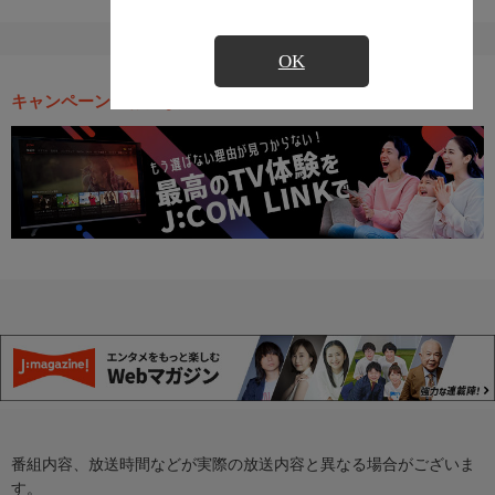
OK
キャンペーン・お得な情報
番組内容、放送時間などが実際の放送内容と異なる場合がございま
す。