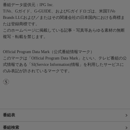
番組データ提供元：IPG Inc.
TiVo、Gガイド、G-GUIDE、およびGガイドロゴは、米国TiVo
Brands LLCおよび／またはその関連会社の日本国内における商標ま
たは登録商標です。
このホームページに掲載している記事・写真等あらゆる素材の無断
複写・転載を禁じます。
Official Program Data Mark（公式番組情報マーク）
このマークは「Official Program Data Mark」といい、テレビ番組の公
式情報である「SI(Service Information)情報」を利用したサービスに
のみ表記が許されているマークです。
番組表
番組検索