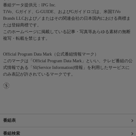
番組データ提供元：IPG Inc.
TiVo、Gガイド、G-GUIDE、およびGガイドロゴは、米国TiVo
Brands LLCおよび／またはその関連会社の日本国内における商標ま
たは登録商標です。
このホームページに掲載している記事・写真等あらゆる素材の無断
複写・転載を禁じます。
Official Program Data Mark（公式番組情報マーク）
このマークは「Official Program Data Mark」といい、テレビ番組の公
式情報である「SI(Service Information)情報」を利用したサービスに
のみ表記が許されているマークです。
番組表
番組検索