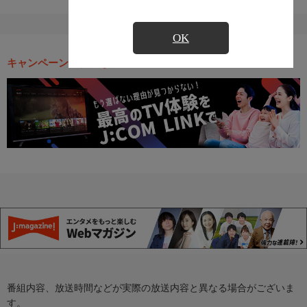
OK
キャンペーン・お得な情報
番組内容、放送時間などが実際の放送内容と異なる場合がございま
す。