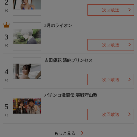
2
次回放送
(-)
3月のライオン
3
次回放送
(-)
吉田優花 清純プリンセス
4
次回放送
(-)
パチンコ激闘伝!実戦守山塾
5
次回放送
(-)
もっと見る