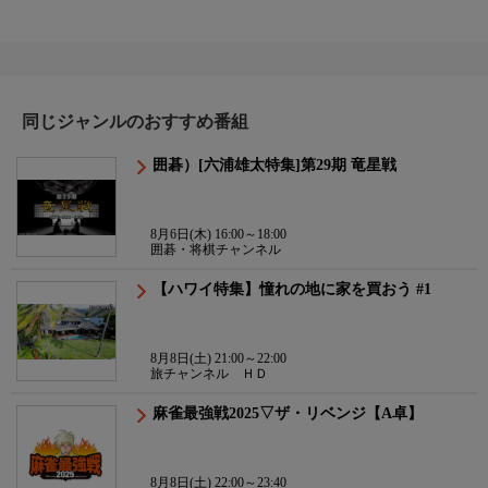
同じジャンルのおすすめ番組
囲碁）[六浦雄太特集]第29期 竜星戦
8月6日(木) 16:00～18:00
囲碁・将棋チャンネル
【ハワイ特集】憧れの地に家を買おう #1
8月8日(土) 21:00～22:00
旅チャンネル ＨＤ
麻雀最強戦2025▽ザ・リベンジ【A卓】
8月8日(土) 22:00～23:40