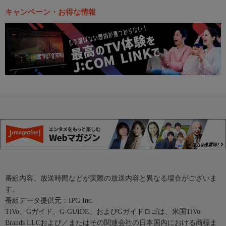
キャンペーン・お得な情報
番組内容、放送時間などが実際の放送内容と異なる場合がございま
す。
番組データ提供元：IPG Inc.
TiVo、Gガイド、G-GUIDE、およびGガイドロゴは、米国TiVo
Brands LLCおよび／またはその関連会社の日本国内における商標ま