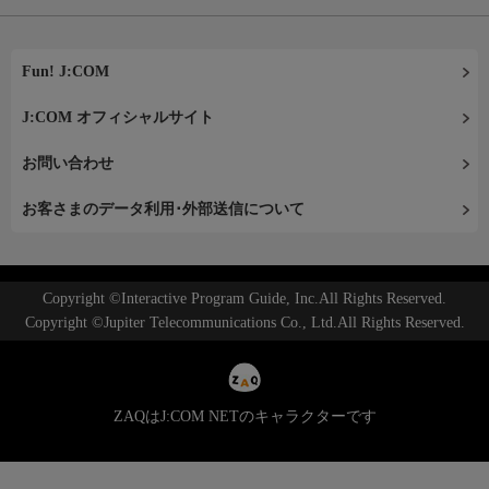
Fun! J:COM
J:COM オフィシャルサイト
お問い合わせ
お客さまのデータ利用･外部送信について
Copyright ©Interactive Program Guide, Inc.All Rights Reserved.
Copyright ©Jupiter Telecommunications Co., Ltd.All Rights Reserved.
ZAQはJ:COM NETのキャラクターです