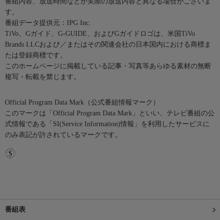
番組内容、放送時間などが実際の放送内容と異なる場合がございま
す。
番組データ提供元：IPG Inc.
TiVo、Gガイド、G-GUIDE、およびGガイドロゴは、米国TiVo
Brands LLCおよび／またはその関連会社の日本国内における商標ま
たは登録商標です。
このホームページに掲載している記事・写真等あらゆる素材の無断
複写・転載を禁じます。
Official Program Data Mark（公式番組情報マーク）
このマークは「Official Program Data Mark」といい、テレビ番組の公
式情報である「SI(Service Information)情報」を利用したサービスに
のみ表記が許されているマークです。
番組表