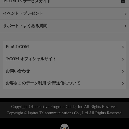
J:COM TVサービスガイド
イベント・プレゼント
サポート・よくある質問
Fun! J:COM
J:COM オフィシャルサイト
お問い合わせ
お客さまのデータ利用･外部送信について
Copyright ©Interactive Program Guide, Inc.All Rights Reserved.
Copyright ©Jupiter Telecommunications Co., Ltd.All Rights Reserved.