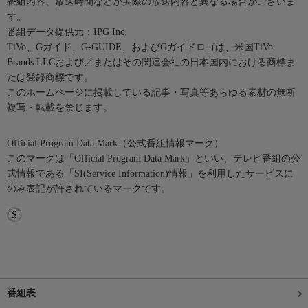
番組内容、放送時間などが実際の放送内容と異なる場合がございま
す。
番組データ提供元：IPG Inc.
TiVo、Gガイド、G-GUIDE、およびGガイドロゴは、米国TiVo
Brands LLCおよび／またはその関連会社の日本国内における商標ま
たは登録商標です。
このホームページに掲載している記事・写真等あらゆる素材の無断
複写・転載を禁じます。
Official Program Data Mark（公式番組情報マーク）
このマークは「Official Program Data Mark」といい、テレビ番組の公
式情報である「SI(Service Information)情報」を利用したサービスに
のみ表記が許されているマークです。
番組表