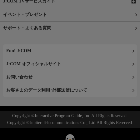
J:COM TVサービスガイド
イベント・プレゼント
サポート・よくある質問
Fun! J:COM
J:COM オフィシャルサイト
お問い合わせ
お客さまのデータ利用･外部送信について
Copyright ©Interactive Program Guide, Inc.All Rights Reserved.
Copyright ©Jupiter Telecommunications Co., Ltd.All Rights Reserved.