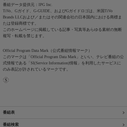
番組データ提供元：IPG Inc.
TiVo、Gガイド、G-GUIDE、およびGガイドロゴは、米国TiVo
Brands LLCおよび／またはその関連会社の日本国内における商標ま
たは登録商標です。
このホームページに掲載している記事・写真等あらゆる素材の無断
複写・転載を禁じます。
Official Program Data Mark（公式番組情報マーク）
このマークは「Official Program Data Mark」といい、テレビ番組の公
式情報である「SI(Service Information)情報」を利用したサービスに
のみ表記が許されているマークです。
番組表
番組検索