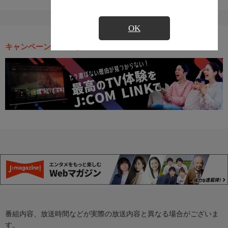
OK
キャンペーン・お得な情報
番組内容、放送時間などが実際の放送内容と異なる場合がございま
す。