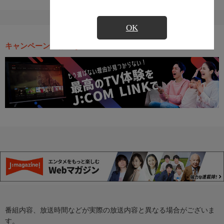
OK
キャンペーン・お得な情報
番組内容、放送時間などが実際の放送内容と異なる場合がございま
す。