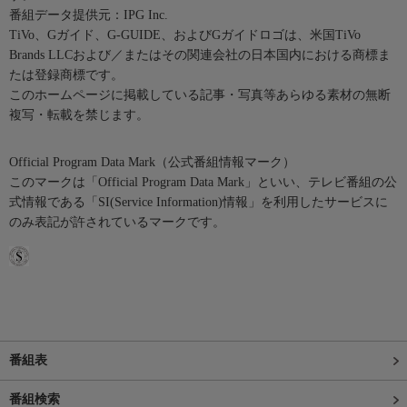
番組データ提供元：IPG Inc.
TiVo、Gガイド、G-GUIDE、およびGガイドロゴは、米国TiVo
Brands LLCおよび／またはその関連会社の日本国内における商標ま
たは登録商標です。
このホームページに掲載している記事・写真等あらゆる素材の無断
複写・転載を禁じます。
Official Program Data Mark（公式番組情報マーク）
このマークは「Official Program Data Mark」といい、テレビ番組の公
式情報である「SI(Service Information)情報」を利用したサービスに
のみ表記が許されているマークです。
番組表
番組検索