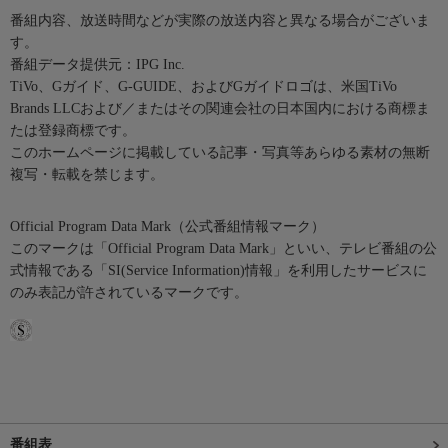
番組内容、放送時間などが実際の放送内容と異なる場合がございま
す。
番組データ提供元：IPG Inc.
TiVo、Gガイド、G-GUIDE、およびGガイドロゴは、米国TiVo
Brands LLCおよび／またはその関連会社の日本国内における商標ま
たは登録商標です。
このホームページに掲載している記事・写真等あらゆる素材の無断
複写・転載を禁じます。
Official Program Data Mark（公式番組情報マーク）
このマークは「Official Program Data Mark」といい、テレビ番組の公
式情報である「SI(Service Information)情報」を利用したサービスに
のみ表記が許されているマークです。
番組表