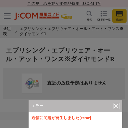
この夏、心を動かす作品特集 | J:COM TV
検索
CS番組一覧
番組表
番組
エブリシング・エブリウェア・オール・アット・ワンス※
表
ダイヤモンドR
エブリシング・エブリウェア・オー
ル・アット・ワンス※ダイヤモンドR
直近の放送予定はありません
エラー
通信に問題が発生しました[error]