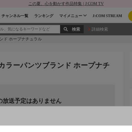
この夏、心を動かす作品特集 | J:COM TV
チャンネル一覧
ランキング
マイメニュー
J:COM STREAM
詳細検索
ンド ホープナチュラル
カラーパンツブランド ホープナチ
の放送予定はありません