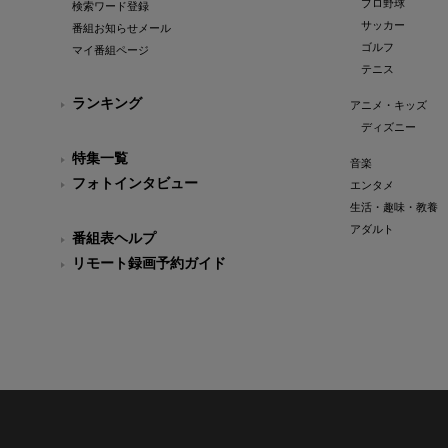
プロ野球
検索ワード登録
サッカー
番組お知らせメール
ゴルフ
マイ番組ページ
テニス
ランキング
アニメ・キッズ
ディズニー
特集一覧
音楽
フォトインタビュー
エンタメ
生活・趣味・教養
アダルト
番組表ヘルプ
リモート録画予約ガイド