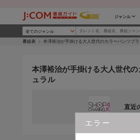
ジャンル
番組表
本澤裕治が手掛ける大人世代のカラーパンツブラ
本澤裕治が手掛ける大人世代の
ュラル
直近
エラー