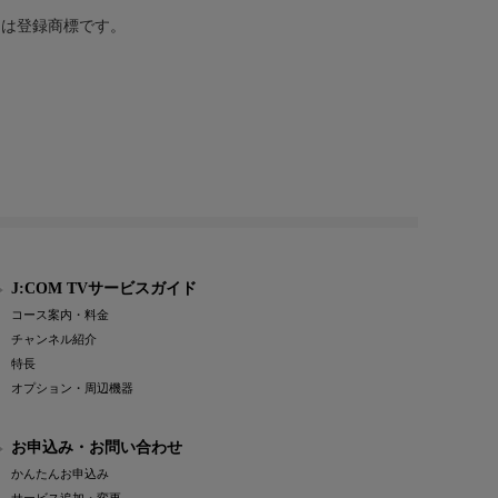
または登録商標です。
J:COM TVサービスガイド
コース案内・料金
チャンネル紹介
特長
オプション・周辺機器
お申込み・お問い合わせ
かんたんお申込み