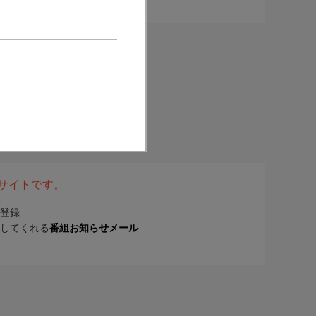
表サイトです。
登録
してくれる
番組お知らせメール