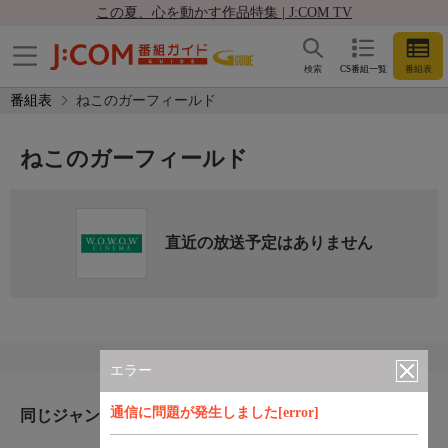
この夏、心を動かす作品特集 | J:COM TV
検索
CS番組一覧
番組表
番組表
ねこのガーフィールド
ねこのガーフィールド
直近の放送予定はありません
エラー
通信に問題が発生しました[error]
同じジャンルのおすすめ番組