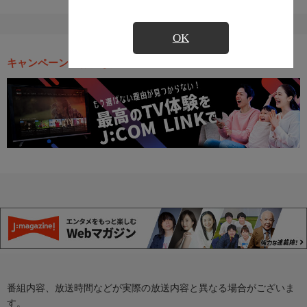
OK
キャンペーン・お得な情報
番組内容、放送時間などが実際の放送内容と異なる場合がございま
す。