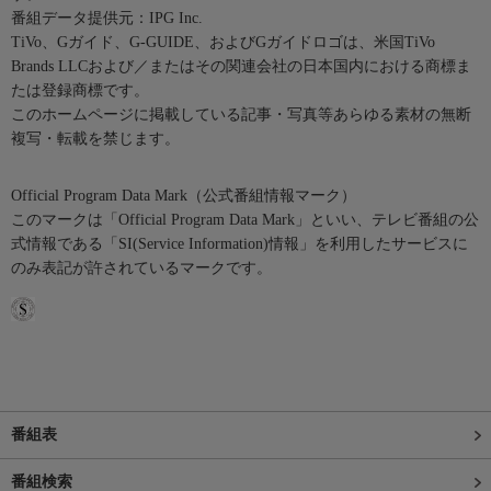
番組データ提供元：IPG Inc.
TiVo、Gガイド、G-GUIDE、およびGガイドロゴは、米国TiVo
Brands LLCおよび／またはその関連会社の日本国内における商標ま
たは登録商標です。
このホームページに掲載している記事・写真等あらゆる素材の無断
複写・転載を禁じます。
Official Program Data Mark（公式番組情報マーク）
このマークは「Official Program Data Mark」といい、テレビ番組の公
式情報である「SI(Service Information)情報」を利用したサービスに
のみ表記が許されているマークです。
番組表
番組検索