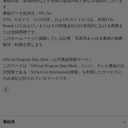
番組内容、放送時間などが実際の放送内容と異なる場合がございま
す。
番組データ提供元：IPG Inc.
TiVo、Gガイド、G-GUIDE、およびGガイドロゴは、米国TiVo
Brands LLCおよび／またはその関連会社の日本国内における商標ま
たは登録商標です。
このホームページに掲載している記事・写真等あらゆる素材の無断
複写・転載を禁じます。
Official Program Data Mark（公式番組情報マーク）
このマークは「Official Program Data Mark」といい、テレビ番組の公
式情報である「SI(Service Information)情報」を利用したサービスに
のみ表記が許されているマークです。
番組表