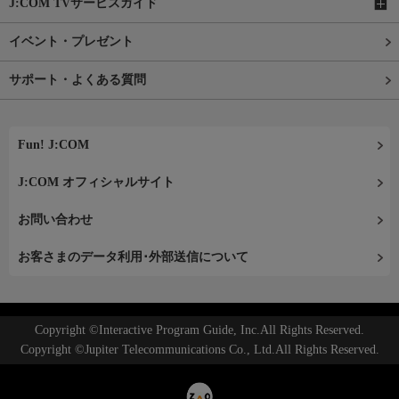
J:COM TVサービスガイド
イベント・プレゼント
サポート・よくある質問
Fun! J:COM
J:COM オフィシャルサイト
お問い合わせ
お客さまのデータ利用･外部送信について
Copyright ©Interactive Program Guide, Inc.All Rights Reserved.
Copyright ©Jupiter Telecommunications Co., Ltd.All Rights Reserved.