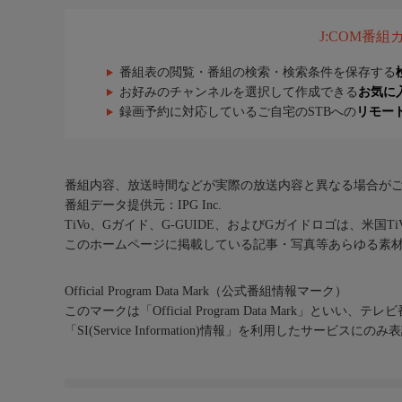
J:COM番
番組表の閲覧・番組の検索・検索条件を保存する
お好みのチャンネルを選択して作成できる
お気に
録画予約に対応しているご自宅のSTBへの
リモー
番組内容、放送時間などが実際の放送内容と異なる場合が
番組データ提供元：IPG Inc.
TiVo、Gガイド、G-GUIDE、およびGガイドロゴは、米国T
このホームページに掲載している記事・写真等あらゆる素
Official Program Data Mark（公式番組情報マーク）
このマークは「Official Program Data Mark」といい
「SI(Service Information)情報」を利用したサービ