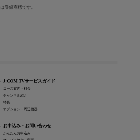
または登録商標です。
J:COM TVサービスガイド
コース案内・料金
チャンネル紹介
特長
オプション・周辺機器
お申込み・お問い合わせ
かんたんお申込み