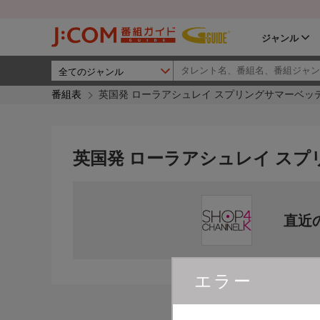
ジャンル
番組表
英国発 ローラアシュレイ スプリングサマーベッ
英国発 ローラアシュレイ ス
直近
エラー