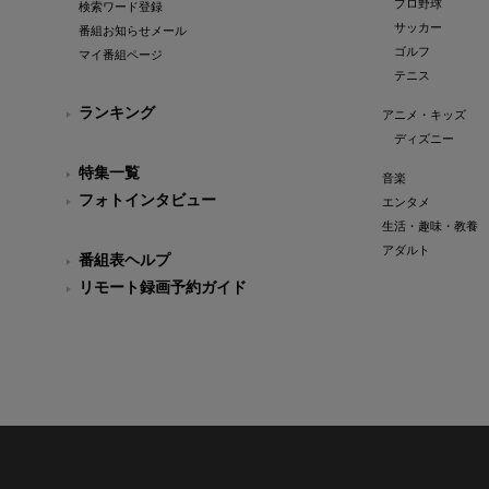
プロ野球
検索ワード登録
サッカー
番組お知らせメール
ゴルフ
マイ番組ページ
テニス
ランキング
アニメ・キッズ
ディズニー
特集一覧
音楽
フォトインタビュー
エンタメ
生活・趣味・教養
アダルト
番組表ヘルプ
リモート録画予約ガイド