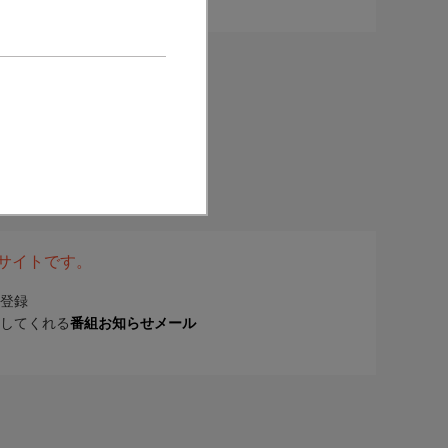
表サイトです。
登録
してくれる
番組お知らせメール