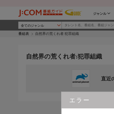
ジャンル
番組表
自然界の荒くれ者:犯罪組織
自然界の荒くれ者:犯罪組織
直近
エラー