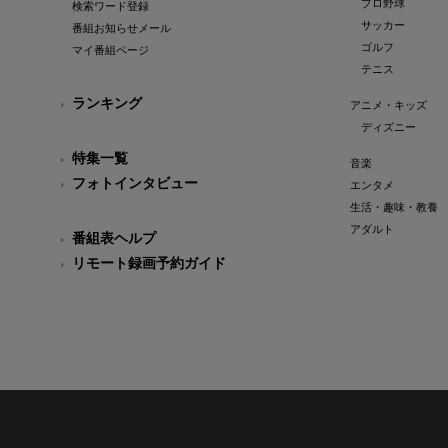
プロ野球
検索ワード登録
サッカー
番組お知らせメール
ゴルフ
マイ番組ページ
テニス
ランキング
アニメ・キッズ
ディズニー
特集一覧
音楽
フォトインタビュー
エンタメ
生活・趣味・教養
アダルト
番組表ヘルプ
リモート録画予約ガイド