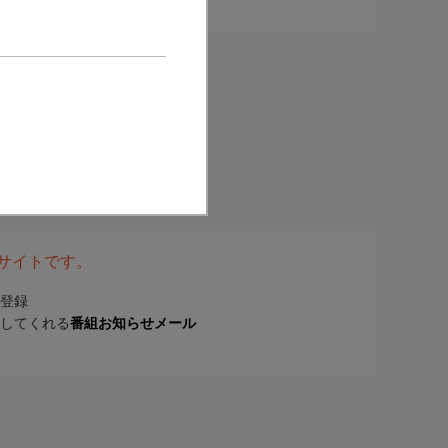
表サイトです。
登録
してくれる
番組お知らせメール