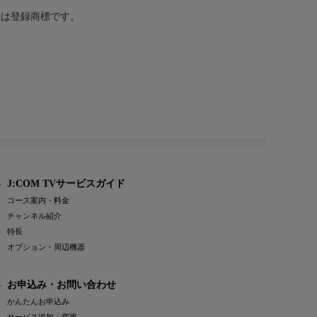
または登録商標です。
J:COM TVサービスガイド
コース案内・料金
チャンネル紹介
特長
オプション・周辺機器
お申込み・お問い合わせ
かんたんお申込み