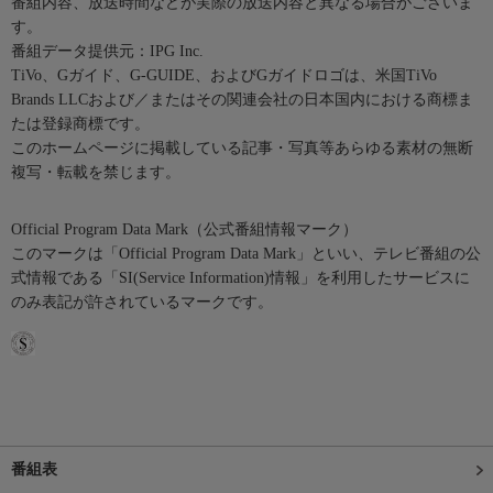
番組内容、放送時間などが実際の放送内容と異なる場合がございま
す。
番組データ提供元：IPG Inc.
TiVo、Gガイド、G-GUIDE、およびGガイドロゴは、米国TiVo
Brands LLCおよび／またはその関連会社の日本国内における商標ま
たは登録商標です。
このホームページに掲載している記事・写真等あらゆる素材の無断
複写・転載を禁じます。
Official Program Data Mark（公式番組情報マーク）
このマークは「Official Program Data Mark」といい、テレビ番組の公
式情報である「SI(Service Information)情報」を利用したサービスに
のみ表記が許されているマークです。
番組表