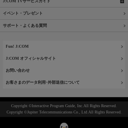
J:COM TVサービスガイド
イベント・プレゼント
サポート・よくある質問
Fun! J:COM
J:COM オフィシャルサイト
お問い合わせ
お客さまのデータ利用･外部送信について
Copyright ©Interactive Program Guide, Inc.All Rights Reserved.
Copyright ©Jupiter Telecommunications Co., Ltd.All Rights Reserved.