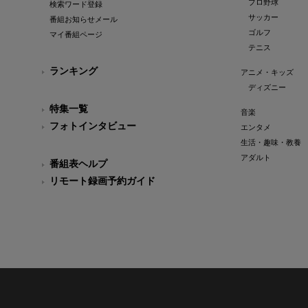
プロ野球
検索ワード登録
サッカー
番組お知らせメール
ゴルフ
マイ番組ページ
テニス
ランキング
アニメ・キッズ
ディズニー
特集一覧
音楽
フォトインタビュー
エンタメ
生活・趣味・教養
アダルト
番組表ヘルプ
リモート録画予約ガイド