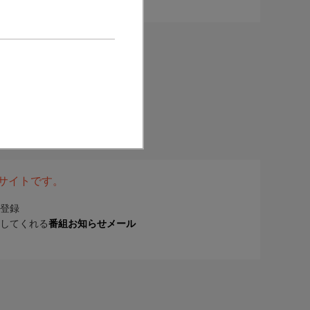
表サイトです。
登録
してくれる
番組お知らせメール