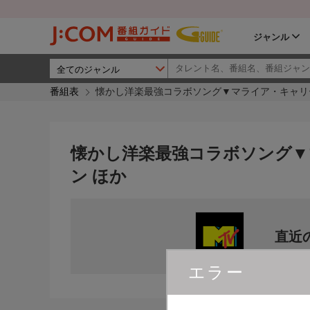
ジャンル
番組表
懐かし洋楽最強コラボソング▼マライア・キャリー
懐かし洋楽最強コラボソング▼
ン ほか
直近
エラー