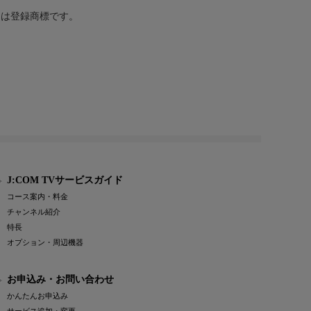
または登録商標です。
J:COM TVサービスガイド
コース案内・料金
チャンネル紹介
特長
オプション・周辺機器
お申込み・お問い合わせ
かんたんお申込み