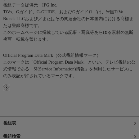
番組データ提供元：IPG Inc.
TiVo、Gガイド、G-GUIDE、およびGガイドロゴは、米国TiVo
Brands LLCおよび／またはその関連会社の日本国内における商標ま
たは登録商標です。
このホームページに掲載している記事・写真等あらゆる素材の無断
複写・転載を禁じます。
Official Program Data Mark（公式番組情報マーク）
このマークは「Official Program Data Mark」といい、テレビ番組の公
式情報である「SI(Service Information)情報」を利用したサービスに
のみ表記が許されているマークです。
番組表
番組検索