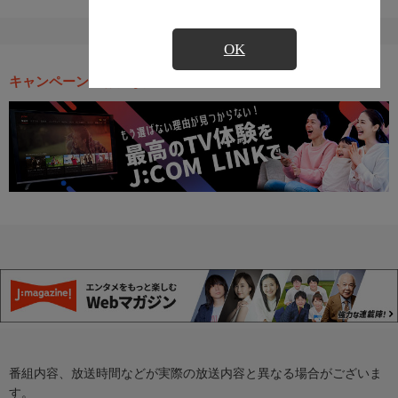
OK
キャンペーン・お得な情報
番組内容、放送時間などが実際の放送内容と異なる場合がございま
す。