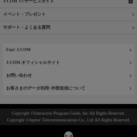
J:COM TVサービスガイド
イベント・プレゼント
サポート・よくある質問
Fun! J:COM
J:COM オフィシャルサイト
お問い合わせ
お客さまのデータ利用･外部送信について
Copyright ©Interactive Program Guide, Inc.All Rights Reserved.
Copyright ©Jupiter Telecommunications Co., Ltd.All Rights Reserved.