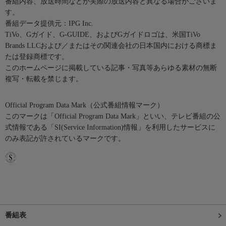
番組内容、放送時間などが実際の放送内容と異なる場合がございま
す。
番組データ提供元：IPG Inc.
TiVo、Gガイド、G-GUIDE、およびGガイドロゴは、米国TiVo
Brands LLCおよび／またはその関連会社の日本国内における商標ま
たは登録商標です。
このホームページに掲載している記事・写真等あらゆる素材の無断
複写・転載を禁じます。
Official Program Data Mark（公式番組情報マーク）
このマークは「Official Program Data Mark」といい、テレビ番組の公
式情報である「SI(Service Information)情報」を利用したサービスに
のみ表記が許されているマークです。
番組表