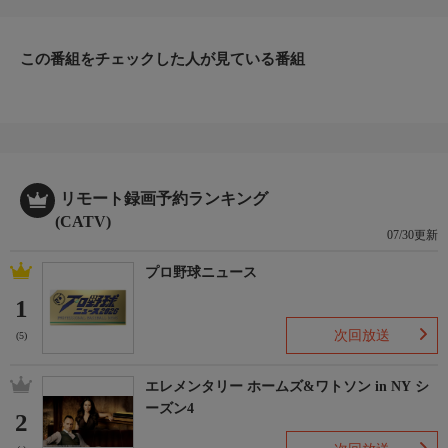
この番組をチェックした人が見ている番組
リモート録画予約ランキング
(CATV)
07/30更新
プロ野球ニュース
1
次回放送
(5)
エレメンタリー ホームズ&ワトソン in NY シ
ーズン4
2