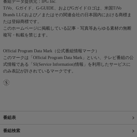
番組データ提供元：IPG Inc.
TiVo、Gガイド、G-GUIDE、およびGガイドロゴは、米国TiVo
Brands LLCおよび／またはその関連会社の日本国内における商標ま
たは登録商標です。
このホームページに掲載している記事・写真等あらゆる素材の無断
複写・転載を禁じます。
Official Program Data Mark（公式番組情報マーク）
このマークは「Official Program Data Mark」といい、テレビ番組の公
式情報である「SI(Service Information)情報」を利用したサービスに
のみ表記が許されているマークです。
番組表
番組検索