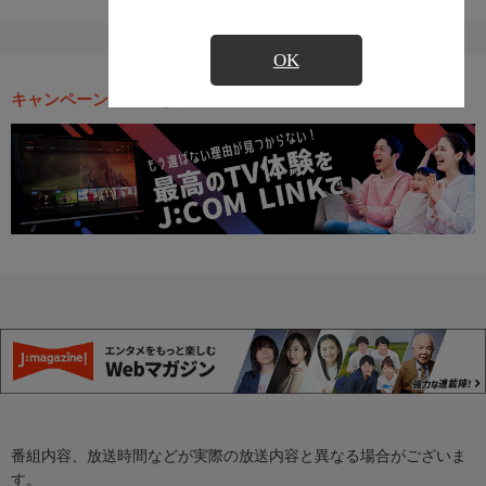
OK
キャンペーン・お得な情報
番組内容、放送時間などが実際の放送内容と異なる場合がございま
す。