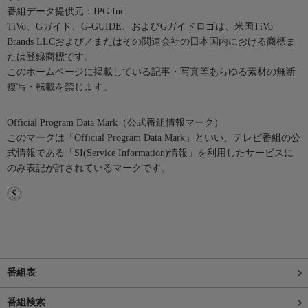
番組データ提供元：IPG Inc.
TiVo、Gガイド、G-GUIDE、およびGガイドロゴは、米国TiVo
Brands LLCおよび／またはその関連会社の日本国内における商標ま
たは登録商標です。
このホームページに掲載している記事・写真等あらゆる素材の無断
複写・転載を禁じます。
Official Program Data Mark（公式番組情報マーク）
このマークは「Official Program Data Mark」といい、テレビ番組の公
式情報である「SI(Service Information)情報」を利用したサービスに
のみ表記が許されているマークです。
番組表
番組検索