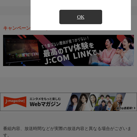
OK
キャンペーン・お得な情報
番組内容、放送時間などが実際の放送内容と異なる場合がございま
す。