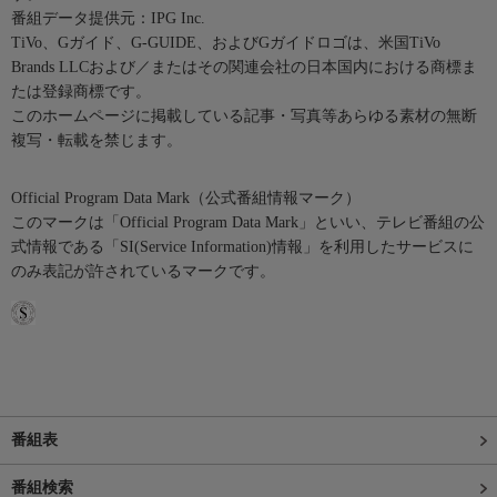
番組データ提供元：IPG Inc.
TiVo、Gガイド、G-GUIDE、およびGガイドロゴは、米国TiVo
Brands LLCおよび／またはその関連会社の日本国内における商標ま
たは登録商標です。
このホームページに掲載している記事・写真等あらゆる素材の無断
複写・転載を禁じます。
Official Program Data Mark（公式番組情報マーク）
このマークは「Official Program Data Mark」といい、テレビ番組の公
式情報である「SI(Service Information)情報」を利用したサービスに
のみ表記が許されているマークです。
番組表
番組検索