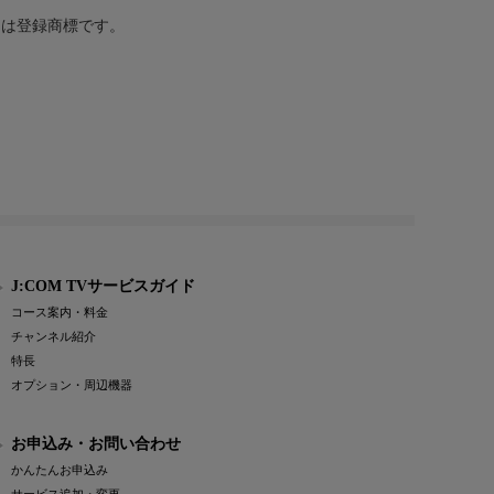
または登録商標です。
J:COM TVサービスガイド
コース案内・料金
チャンネル紹介
特長
オプション・周辺機器
お申込み・お問い合わせ
かんたんお申込み