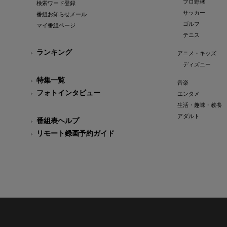
プロ野球
検索ワード登録
サッカー
番組お知らせメール
ゴルフ
マイ番組ページ
テニス
ランキング
アニメ・キッズ
ディズニー
特集一覧
音楽
フォトインタビュー
エンタメ
生活・趣味・教養
アダルト
番組表ヘルプ
リモート録画予約ガイド