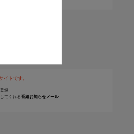
表サイトです。
登録
してくれる
番組お知らせメール