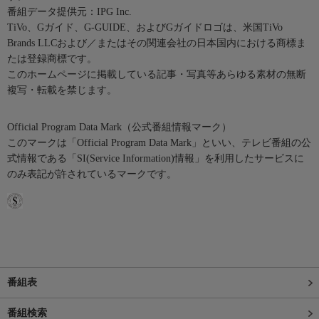
番組データ提供元：IPG Inc.
TiVo、Gガイド、G-GUIDE、およびGガイドロゴは、米国TiVo
Brands LLCおよび／またはその関連会社の日本国内における商標ま
たは登録商標です。
このホームページに掲載している記事・写真等あらゆる素材の無断
複写・転載を禁じます。
Official Program Data Mark（公式番組情報マーク）
このマークは「Official Program Data Mark」といい、テレビ番組の公
式情報である「SI(Service Information)情報」を利用したサービスに
のみ表記が許されているマークです。
番組表
番組検索