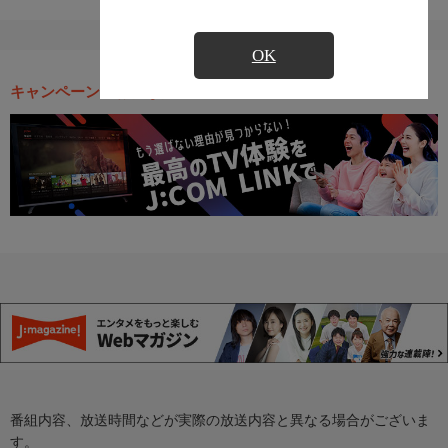
OK
キャンペーン・お得な情報
番組内容、放送時間などが実際の放送内容と異なる場合がございま
す。