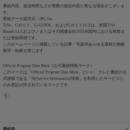
番組内容、放送時間などが実際の放送内容と異なる場合がございま
す。
番組データ提供元：IPG Inc.
TiVo、Gガイド、G-GUIDE、およびGガイドロゴは、米国TiVo
Brands LLCおよび／またはその関連会社の日本国内における商標ま
たは登録商標です。
このホームページに掲載している記事・写真等あらゆる素材の無断
複写・転載を禁じます。
Official Program Data Mark（公式番組情報マーク）
このマークは「Official Program Data Mark」といい、テレビ番組の公
式情報である「SI(Service Information)情報」を利用したサービスに
のみ表記が許されているマークです。
番組表