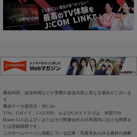
番組内容、放送時間などが実際の放送内容と異なる場合がございま
す。
番組データ提供元：IPG Inc.
TiVo、Gガイド、G-GUIDE、およびGガイドロゴは、米国TiVo
Brands LLCおよび／またはその関連会社の日本国内における商標ま
たは登録商標です。
このホームページに掲載している記事・写真等あらゆる素材の無断