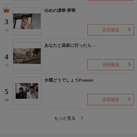
ゆめの凛華 夢華
3
次回放送
(-)
あなたと温泉に行ったら…
4
次回放送
(-)
水曜どうでしょうPremier
5
次回放送
(4)
もっと見る