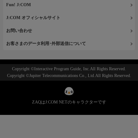
Fun! J:COM
J:COM オフィシャルサイト
お問い合わせ
お客さまのデータ利用･外部送信について
Copyright ©Interactive Program Guide, Inc.All Rights Reserved.
Copyright ©Jupiter Telecommunications Co., Ltd.All Rights Reserved.
ZAQはJ:COM NETのキャラクターです