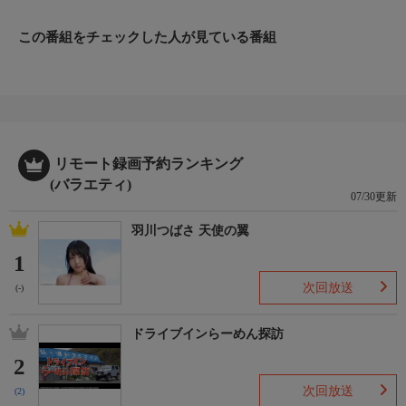
この番組をチェックした人が見ている番組
リモート録画予約ランキング
(バラエティ)
07/30更新
羽川つばさ 天使の翼
1
次回放送
(-)
ドライブインらーめん探訪
2
次回放送
(2)