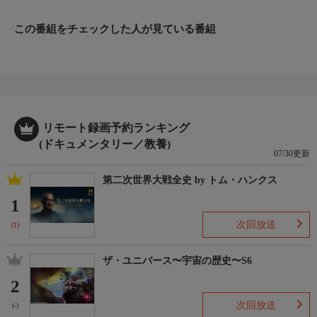
この番組をチェックした人が見ている番組
リモート録画予約ランキング
(ドキュメンタリー／教養)
07/30更新
第二次世界大戦全史 by トム・ハンクス
1
次回放送
(1)
ザ・ユニバース〜宇宙の歴史〜S6
2
次回放送
(-)