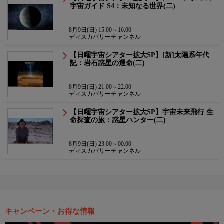
宇宙ガイド S4：未知なる世界(二)
8月9日(日) 15:00～16:00
ディスカバリーチャンネル
【日曜宇宙シアター拡大SP】[新]太陽系年代
記：岩石惑星の運命(二)
8月9日(日) 21:00～22:00
ディスカバリーチャンネル
【日曜宇宙シアター拡大SP】宇宙未来飛行 生
命探査の旅：惑星ハンター(二)
8月9日(日) 23:00～00:00
ディスカバリーチャンネル
キャンペーン・お得な情報