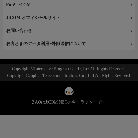
Fun! J:COM
J:COM オフィシャルサイト
お問い合わせ
お客さまのデータ利用･外部送信について
Copyright ©Interactive Program Guide, Inc.All Rights Reserved.
Copyright ©Jupiter Telecommunications Co., Ltd.All Rights Reserved.
ZAQはJ:COM NETのキャラクターです