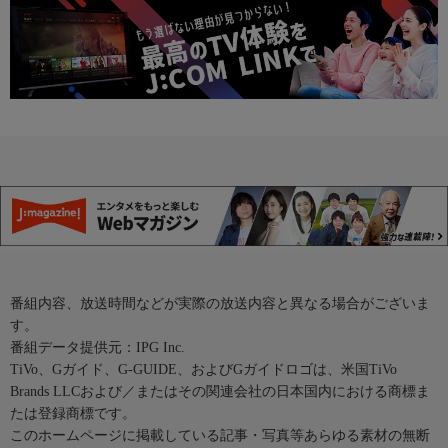
番組内容、放送時間などが実際の放送内容と異なる場合がございま
す。
番組データ提供元：IPG Inc.
TiVo、Gガイド、G-GUIDE、およびGガイドロゴは、米国TiVo
Brands LLCおよび／またはその関連会社の日本国内における商標ま
たは登録商標です。
このホームページに掲載している記事・写真等あらゆる素材の無断