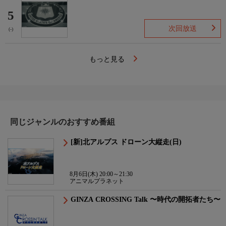
5
次回放送
(-)
もっと見る
同じジャンルのおすすめ番組
[新]北アルプス ドローン大縦走(日)
8月6日(木) 20:00～21:30
アニマルプラネット
GINZA CROSSING Talk 〜時代の開拓者たち〜