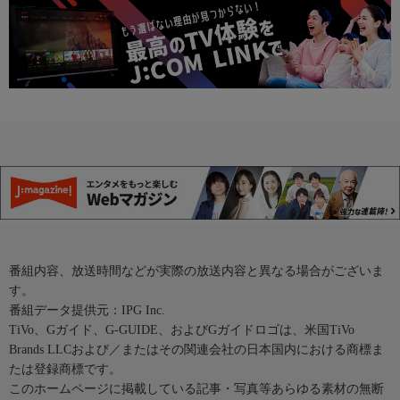
番組内容、放送時間などが実際の放送内容と異なる場合がございま
す。
番組データ提供元：IPG Inc.
TiVo、Gガイド、G-GUIDE、およびGガイドロゴは、米国TiVo
Brands LLCおよび／またはその関連会社の日本国内における商標ま
たは登録商標です。
このホームページに掲載している記事・写真等あらゆる素材の無断