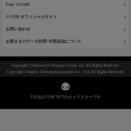
Fun! J:COM
J:COM オフィシャルサイト
お問い合わせ
お客さまのデータ利用･外部送信について
Copyright ©Interactive Program Guide, Inc.All Rights Reserved.
Copyright ©Jupiter Telecommunications Co., Ltd.All Rights Reserved.
ZAQはJ:COM NETのキャラクターです