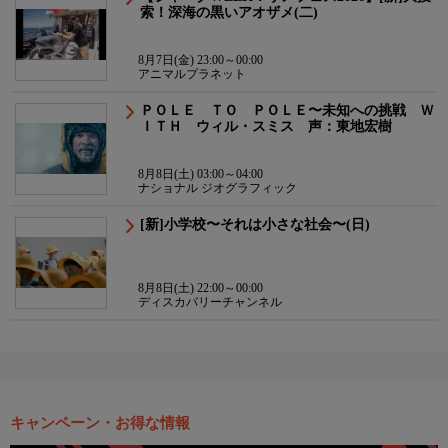
索！深海の黒いアオザメ(二)
8月7日(金) 23:00～00:00
アニマルプラネット
ＰＯＬＥ ＴＯ ＰＯＬＥ〜未知への挑戦 Ｗ
ＩＴＨ ウィル・スミス 声：東地宏樹
8月8日(土) 03:00～04:00
ナショナル ジオグラフィック
[新]小学校〜それは小さな社会〜(日)
8月8日(土) 22:00～00:00
ディスカバリーチャンネル
キャンペーン・お得な情報