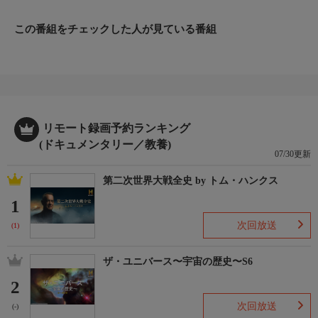
この番組をチェックした人が見ている番組
リモート録画予約ランキング
(ドキュメンタリー／教養)
07/30更新
第二次世界大戦全史 by トム・ハンクス
1
次回放送
(1)
ザ・ユニバース〜宇宙の歴史〜S6
2
次回放送
(-)