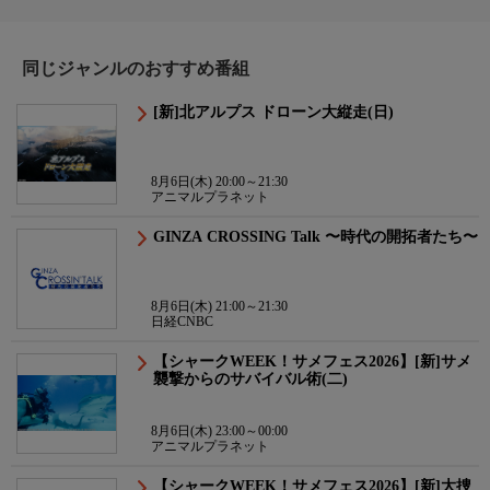
同じジャンルのおすすめ番組
[新]北アルプス ドローン大縦走(日)
8月6日(木) 20:00～21:30
アニマルプラネット
GINZA CROSSING Talk 〜時代の開拓者たち〜
8月6日(木) 21:00～21:30
日経CNBC
【シャークWEEK！サメフェス2026】[新]サメ
襲撃からのサバイバル術(二)
8月6日(木) 23:00～00:00
アニマルプラネット
【シャークWEEK！サメフェス2026】[新]大捜