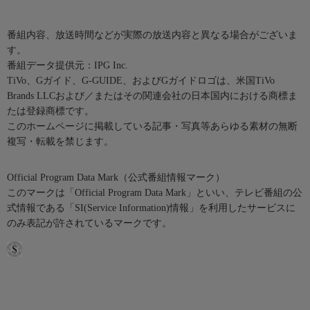
番組内容、放送時間などが実際の放送内容と異なる場合がございま
す。
番組データ提供元：IPG Inc.
TiVo、Gガイド、G-GUIDE、およびGガイドロゴは、米国TiVo
Brands LLCおよび／またはその関連会社の日本国内における商標ま
たは登録商標です。
このホームページに掲載している記事・写真等あらゆる素材の無断
複写・転載を禁じます。
Official Program Data Mark（公式番組情報マーク）
このマークは「Official Program Data Mark」といい、テレビ番組の公
式情報である「SI(Service Information)情報」を利用したサービスに
のみ表記が許されているマークです。