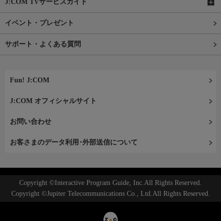
J:COM TVサービスガイド
イベント・プレゼント
サポート・よくある質問
Fun! J:COM
J:COM オフィシャルサイト
お問い合わせ
お客さまのデータ利用･外部送信について
Copyright ©Interactive Program Guide, Inc.All Rights Reserved.
Copyright ©Jupiter Telecommunications Co., Ltd.All Rights Reserved.