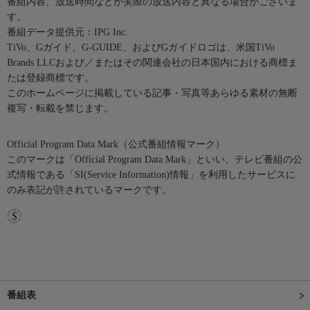
番組内容、放送時間などが実際の放送内容と異なる場合がございま
す。
番組データ提供元：IPG Inc.
TiVo、Gガイド、G-GUIDE、およびGガイドロゴは、米国TiVo
Brands LLCおよび／またはその関連会社の日本国内における商標ま
たは登録商標です。
このホームページに掲載している記事・写真等あらゆる素材の無断
複写・転載を禁じます。
Official Program Data Mark（公式番組情報マーク）
このマークは「Official Program Data Mark」といい、テレビ番組の公
式情報である「SI(Service Information)情報」を利用したサービスに
のみ表記が許されているマークです。
番組表