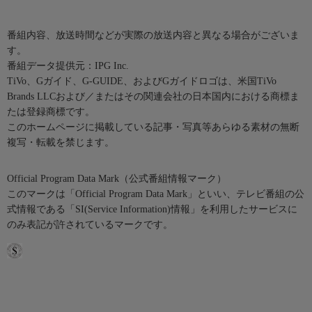
番組内容、放送時間などが実際の放送内容と異なる場合がございま
す。
番組データ提供元：IPG Inc.
TiVo、Gガイド、G-GUIDE、およびGガイドロゴは、米国TiVo
Brands LLCおよび／またはその関連会社の日本国内における商標ま
たは登録商標です。
このホームページに掲載している記事・写真等あらゆる素材の無断
複写・転載を禁じます。
Official Program Data Mark（公式番組情報マーク）
このマークは「Official Program Data Mark」といい、テレビ番組の公
式情報である「SI(Service Information)情報」を利用したサービスに
のみ表記が許されているマークです。